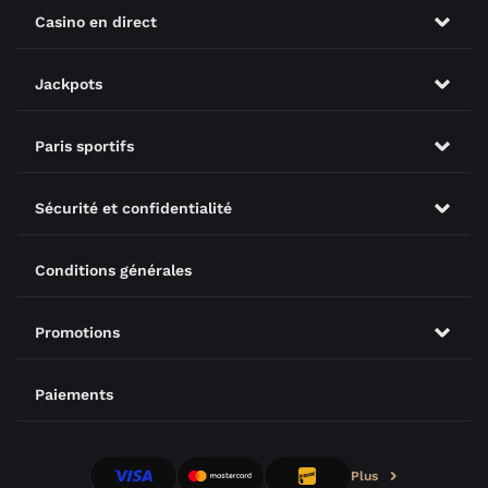
Casino en direct
Jackpots
Paris sportifs
Sécurité et confidentialité
Conditions générales
Promotions
Paiements
Plus