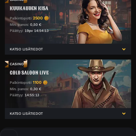
KUUKAUDEN KISA
2500
Palkintopotti
Min. panos:
0,50 €
Päättyy:
19pv 14:54:13
KATSO LISÄTIEDOT
CASINO
GOLD SALOON LIVE
1100
Palkintopotti
Min. panos:
0,30 €
Päättyy:
14:55:13
KATSO LISÄTIEDOT
Maksut