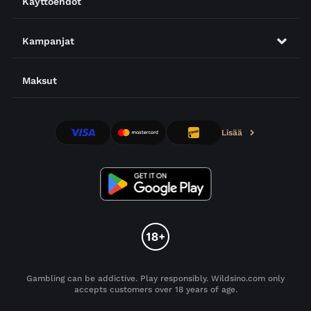
Käyttöehdot
Kampanjat
Maksut
Lisää
Gambling can be addictive. Play responsibly. Wildsino.com only
accepts customers over 18 years of age.