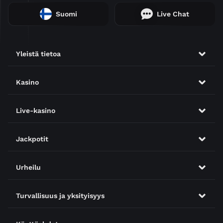
Suomi
Live Chat
Yleistä tietoa
Kasino
Live-kasino
Jackpotit
Urheilu
Turvallisuus ja yksityisyys