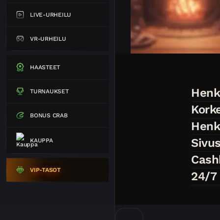
LIVE-URHEILU
VR-URHEILU
HAASTEET
Henk
TURNAUKSET
Kork
BONUS CRAB
Henki
Sivu
KAUPPA
Cash
VIP-TASOT
24/7
Maksut