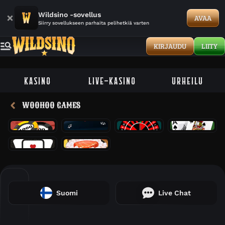
Wildsino -sovellus
AVAA
Siirry sovellukseen parhaita pelihetkiä varten
KIRJAUDU
LIITY
KASINO
LIVE-KASINO
URHEILU
WOOHOO GAMES
Baccarat
European Roulette
American Roulette
Blackjack
Tri Card Poker
Sushi Wins Reels and Rolls
Maksut
Suomi
Live Chat