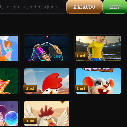
KIRJAUDU
LIITY
t, kategoriat, pelintarjoajat
Vampires
Football X
Uusi
xe
Chicken Highway
Cheesy Road
Uusi
Uusi
Chicken Ways
Uusi