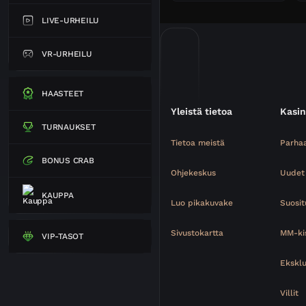
LIVE-URHEILU
Maksut
VR-URHEILU
HAASTEET
Yleistä tietoa
Kasi
TURNAUKSET
Tietoa meistä
Parha
BONUS CRAB
Ohjekeskus
Uudet
KAUPPA
Luo pikakuvake
Suosit
Sivustokartta
MM-ki
VIP-TASOT
Eksklu
Villit