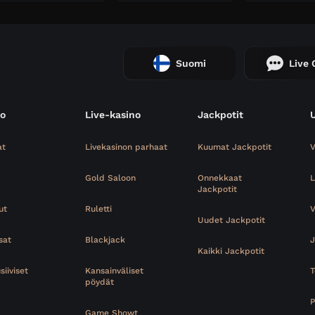
Suomi
Live 
no
Live-kasino
Jackpotit
U
at
Livekasinon parhaat
Kuumat Jackpotit
V
Gold Saloon
Onnekkaat
L
Jackpotit
ut
Ruletti
V
Uudet Jackpotit
sat
Blackjack
J
Kaikki Jackpotit
siiviset
Kansainväliset
T
pöydät
P
Game Showt