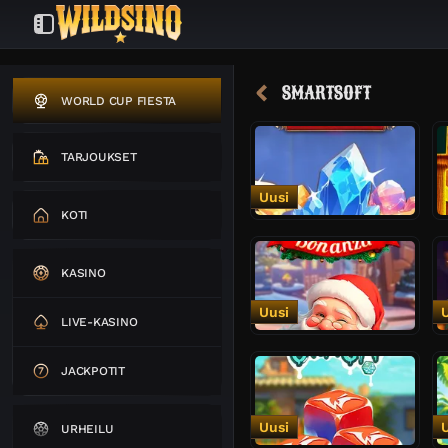
SMARTSOFT
WORLD CUP FIESTA
Gems Crown Charging Wilds
S
TARJOUKSET
Uusi
KOTI
Jingle Bell Bonanza
W
KASINO
Uusi
LIVE-KASINO
Dice Jungle
B
JACKPOTIT
Uusi
URHEILU