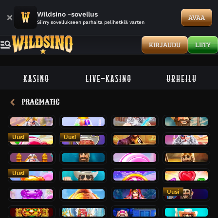
Wildsino -sovellus
AVAA
Siirry sovellukseen parhaita pelihetkiä varten
KIRJAUDU
LIITY
KASINO
LIVE-KASINO
URHEILU
PRAGMATIC
Gates of Olympus Super Scatter
Sugar Rush 1000
Gates of Olympus 1000
Big Bass Splash
Uusi
Uusi
Sweet Bonanza 1000
Big Bass Vegas Double Down Deluxe
Book of Fallen
Gates of Olympus
Fortune of Olympus
Big Bass Bonanza
Sweet Rush Bonanza
Big Bass Secrets of the Golden Lake
Uusi
Sugar Rush Super Scatter
Bigger Bass Splash
Sweet Bonanza Super Scatter
Sweet Bonanza
Uusi
Sugar Rush
Buffalo King Megaways
Madame Destiny Megaways
Big Bass Boxing Bonus Round
5 Lions Megaways
Starlight Princess 1000
The Dog House
Big Bass Splash 1000