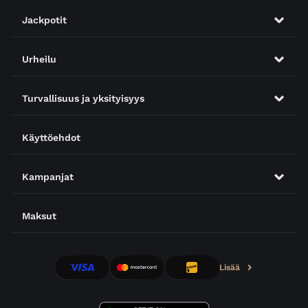
Jackpotit
Urheilu
Turvallisuus ja yksityisyys
Käyttöehdot
Kampanjat
Maksut
Lisää