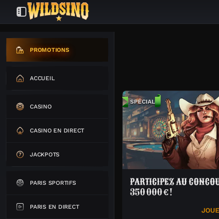
PROMOTIONS
ACCUEIL
SPÉCIAL
CASINO
CASINO EN DIRECT
JACKPOTS
PARTICIPEZ AU CONCO
PARIS SPORTIFS
350 000 € !
PARIS EN DIRECT
JOUE