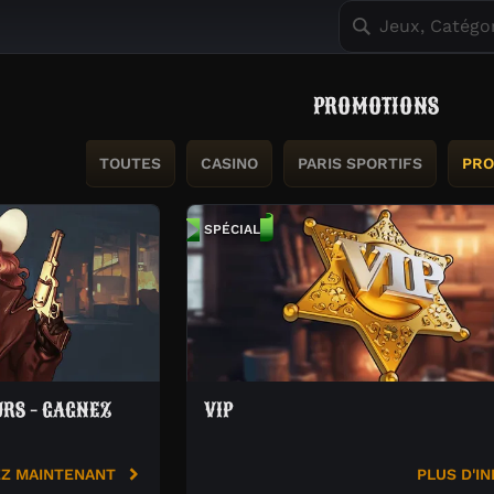
Jeux, Catégor
PROMOTIONS
TOUTES
CASINO
PARIS SPORTIFS
PRO
SPÉCIAL
URS - GAGNEZ
VIP
Z MAINTENANT
PLUS D'I