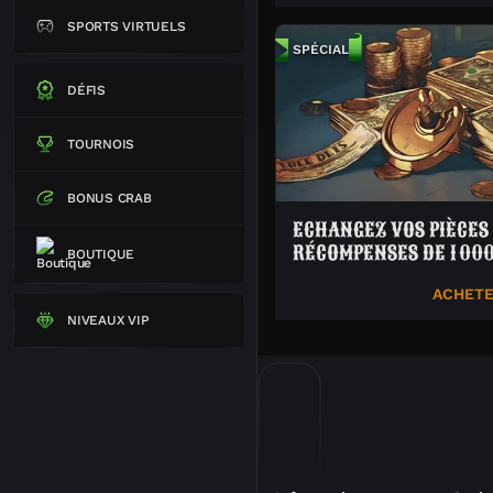
SPORTS VIRTUELS
SPÉCIAL
DÉFIS
TOURNOIS
BONUS CRAB
ECHANGEZ VOS PIÈCES
RÉCOMPENSES DE 1 000 
BOUTIQUE
ACHETE
NIVEAUX VIP
Paiements