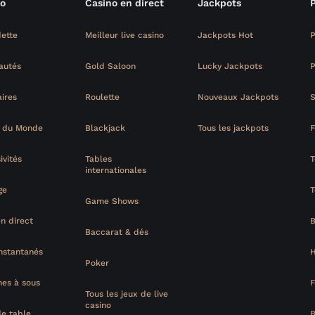
no
Casino en direct
Jackpots
P
ette
Meilleur live casino
Jackpots Hot
P
autés
Gold Saloon
Lucky Jackpots
P
ires
Roulette
Nouveaux Jackpots
S
 du Monde
Blackjack
Tous les jackpots
F
ivités
Tables
T
internationales
ge
T
Game Shows
n direct
B
Baccarat & dés
nstantanés
H
Poker
es à sous
F
Tous les jeux de live
casino
e table
B