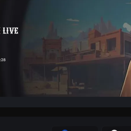
 LIVE
:28