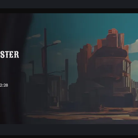
OSTER
02:28