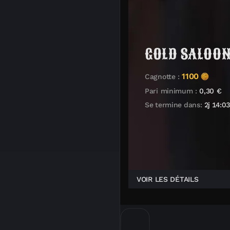
GOLD SALOON
1100
Cagnotte :
Pari minimum :
0,30 €
Se termine dans:
2j 14:03
VOIR LES DÉTAILS
Paiements