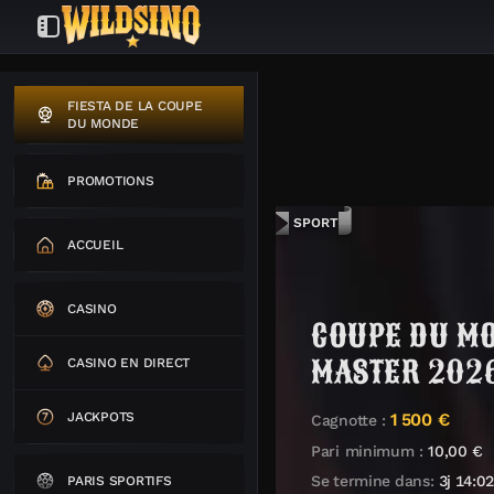
FIESTA DE LA COUPE
DU MONDE
PROMOTIONS
SPORT
ACCUEIL
CASINO
COUPE DU MO
MASTER 202
CASINO EN DIRECT
JACKPOTS
1 500 €
Cagnotte :
Pari minimum :
10,00 €
Se termine dans:
3j 14:02
PARIS SPORTIFS