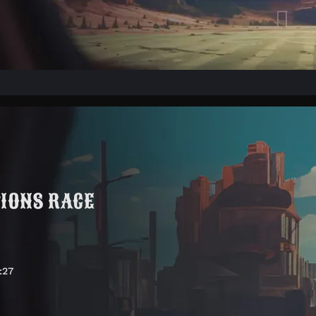
IONS RACE
:27