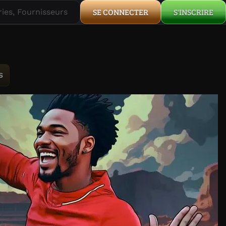
SE CONNECTER
S'INSCRIRE
ies, Fournisseurs
S