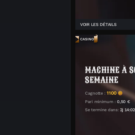
VOIR LES DÉTAILS
CASINO
MACHINE À S
SEMAINE
1100
Cagnotte :
Pari minimum :
0,50 €
Se termine dans:
2j 14:02