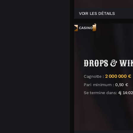
VOIR LES DÉTAILS
CASINO
DROPS & WI
2 000 000 €
Cagnotte :
Pari minimum :
0,50 €
Se termine dans:
4j 14:02