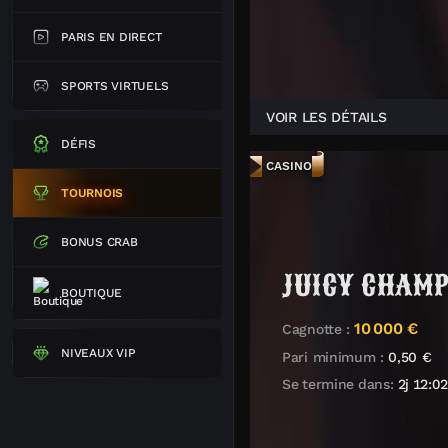
PARIS EN DIRECT
SPORTS VIRTUELS
VOIR LES DÉTAILS
DÉFIS
CASINO
TOURNOIS
BONUS CRAB
JUICY CHAMP
BOUTIQUE
10 000 €
Cagnotte :
NIVEAUX VIP
Pari minimum :
0,50 €
Se termine dans:
2j 12:02