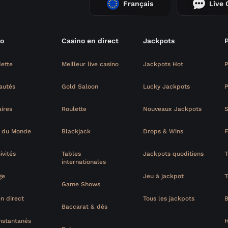
Français
Live 
no
Casino en direct
Jackpots
P
ette
Meilleur live casino
Jackpots Hot
P
autés
Gold Saloon
Lucky Jackpots
P
ires
Roulette
Nouveaux Jackpots
S
 du Monde
Blackjack
Drops & Wins
F
ivités
Tables
Jackpots quoditiens
T
internationales
ge
Jeu à jackpot
T
Game Shows
n direct
Tous les jackpots
B
Baccarat & dés
nstantanés
H