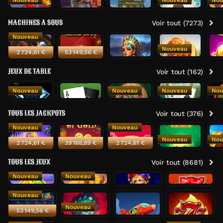
Nouveau
Nouveau
Nou
MACHINES À SOUS
Voir tout (7273)
Nouveau
Crack The Piggy Bank Express
Shining Crown
Cash of Cleopatra
Bison Fortune Coins
Pigg
Nouveau
2 724,61 €
53 149,56 €
JEUX DE TABLE
Voir tout (162)
Diamond Blackjack
BlackJack Lucky Sevens
Virtual Roulette Phenom x120
Ultimate Texas Holdem
Nouveau
Nouveau
Nouveau
Nou
TOUS LES JACKPOTS
Voir tout (376)
Nouveau
Nouveau
Wish of a Lifetime: Hold & Win
Art of Gold - Golden Coins Link
Turbo Diamonds: Hold & Win
Clover Coins 4x4 Unlimited Fortune
Mad 
Nouveau
Nou
2 724,61 €
39 168,89 €
2 724,61 €
TOUS LES JEUX
Voir tout (8681)
Nouveau
Nouveau
Spin Sprint Hold and Win
3 Buffalo’s Fireshoe
Fortune Joker 5
Wild Wins 40
Nouveau
Trophy Rush Triple Boost
Blissful Jack 40
Treasure Jet
777 Hell Streak
Nouveau
53 149,56 €