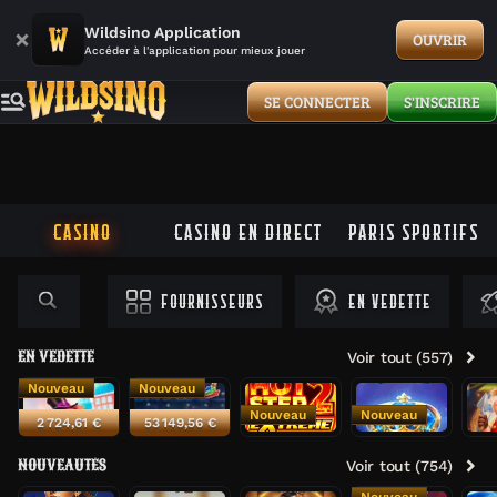
Wildsino Application
OUVRIR
Accéder à l'application pour mieux jouer
SE CONNECTER
S'INSCRIRE
CASINO
CASINO EN DIRECT
PARIS SPORTIFS
FOURNISSEURS
EN VEDETTE
EN VEDETTE
Voir tout (557)
Nouveau
Nouveau
Crack More Piggy Banks
Trophy Rush Triple Boost
Hot Step 2 Extreme
Royal Strike
Nouveau
Nouveau
2 724,61 €
53 149,56 €
NOUVEAUTÉS
Voir tout (754)