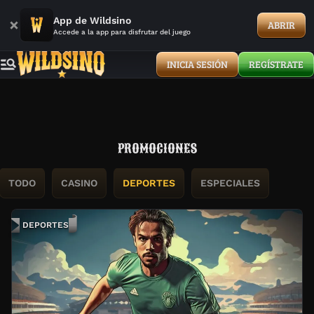
App de Wildsino
ABRIR
Accede a la app para disfrutar del juego
INICIA SESIÓN
REGÍSTRATE
PROMOCIONES
TODO
CASINO
DEPORTES
ESPECIALES
DEPORTES