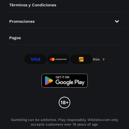
Términos y Condiciones
Promociones
Pagos
Más
Gambling can be addictive. Play responsibly. Wildsino.com only
accepts customers over 18 years of age.