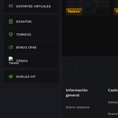
DEPORTES VIRTUALES
Nuevo
DESAFÍOS
Blackjack 34
B
TORNEOS
Nuevo
BONUS CRAB
Pagos
TIENDA
NIVELES VIP
Información
Casi
general
Desta
Sobre nosotros
Nuevo