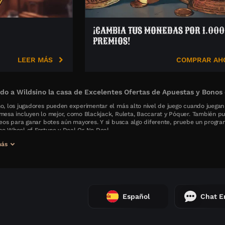
¡CAMBIA TUS MONEDAS POR 1.000
PREMIOS!
LEER MÁS
COMPRAR AH
do a Wildsino la casa de Excelentes Ofertas de Apuestas y Bonos
o, los jugadores pueden experimentar el más alto nivel de juego cuando juegan
mesa incluyen lo mejor, como Blackjack, Ruleta, Baccarat y Póquer. También pu
neos para ganar botes aún mayores. Y si busca algo diferente, pruebe un progra
mo Wheel of Fortune y Deal Or No Deal.
res pueden disfrutar eligiendo probabilidades de apuestas deportivas y apostand
más
s Deportes de Motor. O bien, realice apuestas sobre las principales elecciones d
Mejor Director de Cine. Los usuarios tienen acceso a todo este gran entretenimi
dsino está repleta de excelentes ofertas de apuestas y promociones esperando
Casino Wildsino
Español
Chat E
u viaje al casino con más. Reclame un Bono de Bienvenida del Casino y observe
las apuestas deportivas, siga leyendo porque hay mucho más. Y si ya ha recla
uchas más ofertas similares.