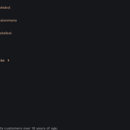
eclame la oferta de apuestas del Bono de
éisbol
Balonmano
portivo por su primer depósito superior. Esta
esta sin comprometer más fondos en su cuenta.
oleibol
ara esta oferta de apuestas.
aya realizado la semana anterior.
el partido en el que está apostando no se marcan
ás
e ofrecemos la opción de reclamar sus ganancias
 y pruebe un juego antes de comenzar a depositar.
e nuestro equipo de soporte las 24/7. ¡Reclame una
ts customers over 18 years of age.