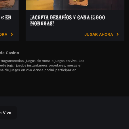
 € EN
¡ACEPTA DESAFÍOS Y GANA 15000
MONEDAS!
ORA
JUGAR AHORA
 de Casino
 tragamonedas, juegos de mesa o juegos en vivo. Los
ede jugar juegos instantáneos populares, mesas en
ma de juegos en vivo donde podrá participar en
o en clásicos como el Baloncesto, el Fútbol, ​​el
e liderazgo internacional y apueste quién ganará el
ento y más en Wildsino, todos los días del año,
 que usted las reclame!
n Vivo
 cómo crece su poder de juego. Si prefiere la
mado un bono de bienvenida, no se preocupe.