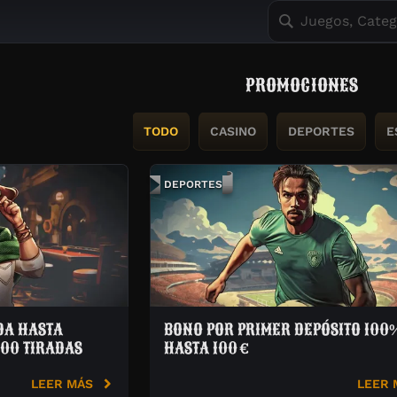
Juegos, Categ
PROMOCIONES
TODO
CASINO
DEPORTES
E
DEPORTES
DA HASTA
BONO POR PRIMER DEPÓSITO 100
300 TIRADAS
HASTA 100 €
LEER MÁS
LEER 