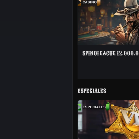
CASINO
SPINOLEAGUE 12.000.0
ESPECIALES
ESPECIALES