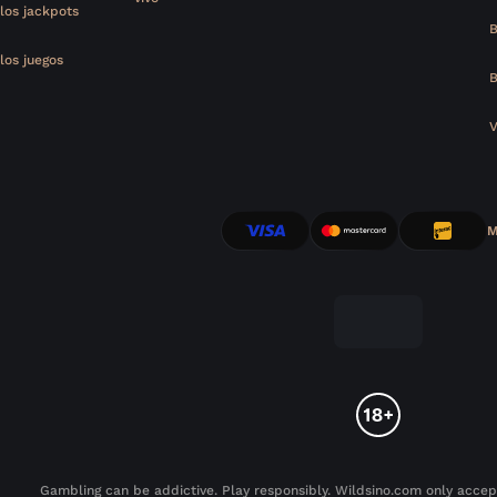
ene una oferta de apuesta de Bienvenida esperándole. Realice un depósito y r
los jackpots
 Deportivo.
B
ienvenida Deportivo
los juegos
 primer depósito en las Apuestas Deportivas y busque el Bono de Bienvenida De
 apuestas tiene un valor y le permite aumentar drásticamente su poder de apu
V
na oferta de Apuestas Deportivas:
e Recarga Semanal .
últiples - Debe realizar al menos tres apuestas calificadas i ser elegible p
lso Deportivo - Reclame un Reembolso Semanal de cualquier pérdida que h
a de Empate - Recupere de su apuesta con esta oferta de apuestas, si en 
M
nticipado - Si ha respaldado a un equipo que lidera por dos o más goles, l
padamente con esta oferta de apuestas.
na oferta seria de apuestas deportivas en Wildsino!
ara Todos en Wildsino
l creer que todo esto esté en Wildsino! Juegue en una cuenta Demo en el casino
e hay algo que no hemos cubierto, haga clic en Chat en vivo y obtenga ayuda d
apuestas y vaya por el oro con un Bono de Casino en Wildsino!
Gambling can be addictive. Play responsibly. Wildsino.com only accep