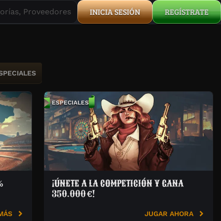
INICIA SESIÓN
REGÍSTRATE
orías, Proveedores
SPECIALES
ESPECIALES
%
¡ÚNETE A LA COMPETICIÓN Y GANA
350.000 €!
MÁS
JUGAR AHORA