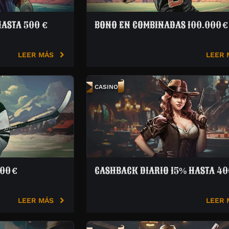
ASTA 500 €
BONO EN COMBINADAS 100.000 €
LEER MÁS
LEER 
CASINO
00 €
CASHBACK DIARIO 15% HASTA 40
LEER MÁS
LEER 