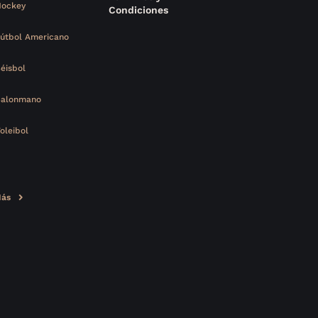
ockey
Condiciones
útbol Americano
éisbol
Balonmano
oleibol
ás