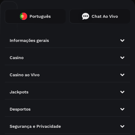
Pagamentos
Português
Chat Ao Vivo
Informações gerais
Casino
Casino ao Vivo
Jackpots
Desportos
Segurança e Privacidade