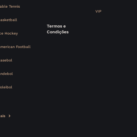
able Tennis
VIP
asketball
Termos e
Condições
ce Hockey
merican Football
asebol
ndebol
oleibol
ais