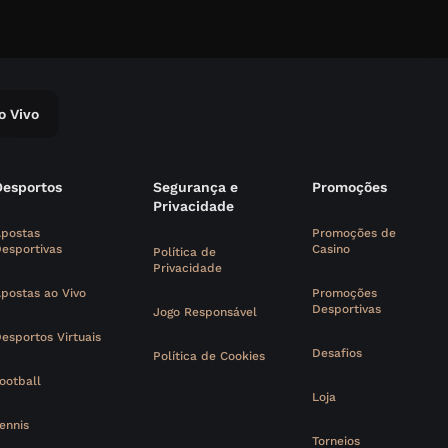
o Vivo
Desportos
Segurança e
Promoções
Privacidade
postas
Promoções de
esportivas
Casino
Política de
Privacidade
postas ao Vivo
Promoções
Desportivas
Jogo Responsável
esportos Virtuais
Desafios
Política de Cookies
ootball
Loja
ennis
Torneios