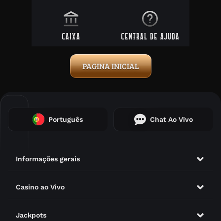
CAIXA
CENTRAL DE AJUDA
PAGINA INICIAL
Pagamentos
Português
Chat Ao Vivo
Informações gerais
Casino ao Vivo
Jackpots