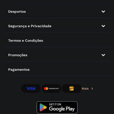
Desportos
Segurança e Privacidade
Termos e Condições
Promoções
Pagamentos
Mais