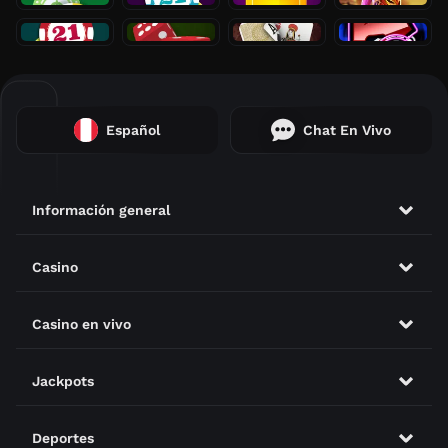
Blackjack Classic
Sic Bo
Teen Patti 20-20
Beats EX
Pagos
Español
Chat En Vivo
Información general
Casino
Casino en vivo
Jackpots
Deportes