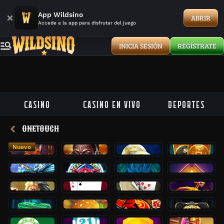
App Wildsino
ABRIR
Accede a la app para disfrutar del juego
INICIA SESIÓN
REGÍSTRATE
CASINO
CASINO EN VIVO
DEPORTES
ONETOUCH
Nuevo
Grand Hotel Royale
Traveling Treasures Africa
Russian Poker
Baccarat
Sea Treasure
Raiden Medal Burst
Stone Gaze
Bonus Track
God Hand
Baccarat No Commission
Teen Patti
Grand Heist Feature Buy
Neon 2077
Snack Blast
Fire Combo
Steam Vault
In Between Poker
Blackjack Classic Perfect Pairs
Keno Rush
Ryse of Rome