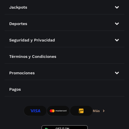
Jackpots
Deportes
Seguridad y Privacidad
Términos y Condiciones
Promociones
Pagos
Más