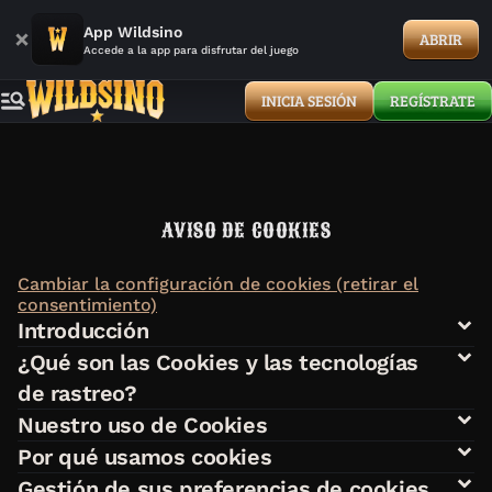
App Wildsino
ABRIR
Accede a la app para disfrutar del juego
INICIA SESIÓN
REGÍSTRATE
AVISO DE COOKIES
Cambiar la configuración de cookies (retirar el
consentimiento)
Introducción
¿Qué son las Cookies y las tecnologías
de rastreo?
Nuestro uso de Cookies
Por qué usamos cookies
Gestión de sus preferencias de cookies