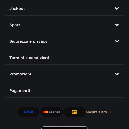
Jackpot
Sport
Sicurezza e privacy
Termini e condizioni
Promozioni
Pagamenti
Mostra altro