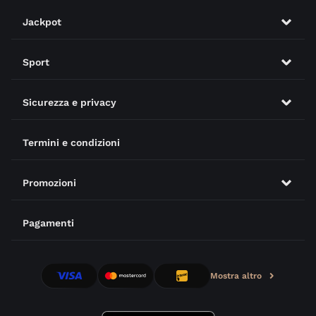
Jackpot
Sport
Sicurezza e privacy
Termini e condizioni
Promozioni
Pagamenti
Mostra altro