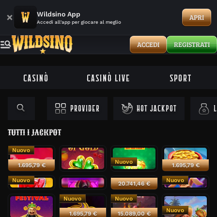
Wildsino App
APRI
Accedi all'app per giocare al meglio
ACCEDI
REGISTRATI
CASINÒ
CASINÒ LIVE
SPORT
PROVIDER
HOT JACKPOT
TUTTI I JACKPOT
Nuovo
Turbo Diamonds: Hold & Win
Art of Gold - Golden Coins Link
Clover Coins 4x4 Unlimited Fortune
3 Golden Baskets: Treasure Tides
Nuovo
1.695,79 €
1.695,79 €
Nuovo
Nuovo
Star Heat 40
Cyber Beast
777 Strike
Bad Bunny's Notorious Eggs (Hold and Win)
20.741,46 €
Nuovo
Nuovo
Triple Fortune Festival
JJ 1000: Hold & Win
Play With the Devil Megaways
Diego's Spicy Truck
Nuovo
1.695,79 €
15.089,00 €