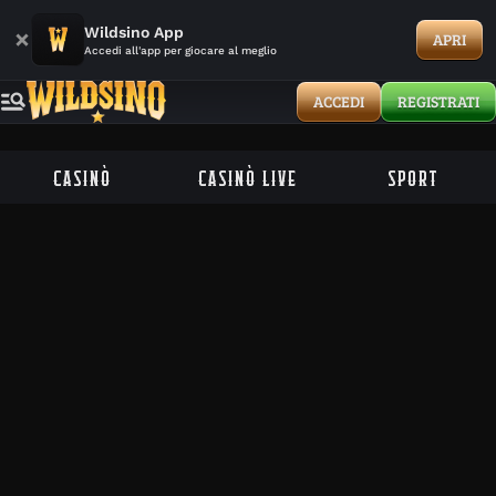
Wildsino App
APRI
Accedi all'app per giocare al meglio
ACCEDI
REGISTRATI
CASINÒ
CASINÒ LIVE
SPORT