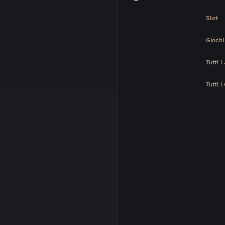
Slot
Giochi
Tutti 
Tutti i