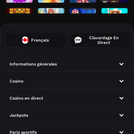
5 Lions Megaways
Starlight Princess 1000
The Dog House
Big Bass Splash 1000
Paiements
Clavardage En
Français
Direct
Informations générales
Casino
Casino en direct
Jackpots
Paris sportifs