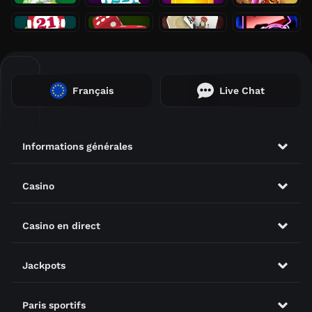
Blackjack Classic
Sic Bo
Teen Patti 20-20
Beats EX
Paiements
Français
Live Chat
Informations générales
Casino
Casino en direct
Jackpots
Paris sportifs