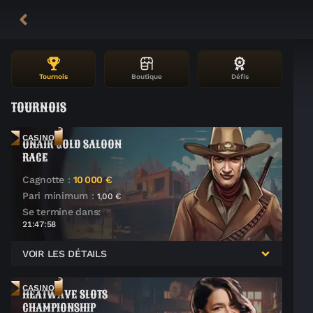
Tournois
Boutique
Défis
TOURNOIS
CASINO
ONAIR GOLD SALOON
RACE
Cagnotte :
10 000 €
Pari minimum :
1,00 €
Se termine dans:
21:47:58
VOIR LES DÉTAILS
CASINO
HEATWAVE SLOTS
CHAMPIONSHIP