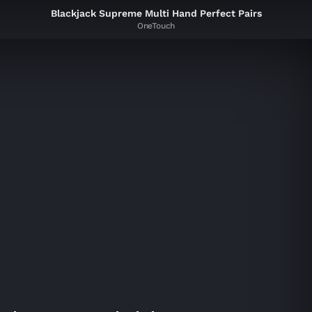
Blackjack Supreme Multi Hand Perfect Pairs
OneTouch