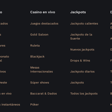
no
Casino en vivo
Jackpots
cados
Juegos destacados
Jackpots calientes
A
D
s
Gold Saloon
Jackpots de la
Suerte
A
ares
Ruleta
Nuevos jackpots
D
onato
Blackjack
al
Drops & Wins
F
Mesas
ivos
Internacionales
Jackpots diarios
T
Oeste
Súper shows
Jackpots
T
 en vivo
Baccarat & Dados
Todos los jackpots
B
 instantáneos
Póker
H