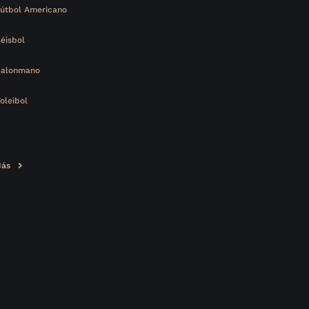
útbol Americano
éisbol
Balonmano
oleibol
ás