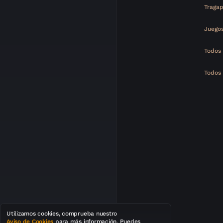
Tragap
Juego
Todos 
Todos 
Utilizamos cookies, comprueba nuestro
Aviso de Cookies
para más información. Puedes