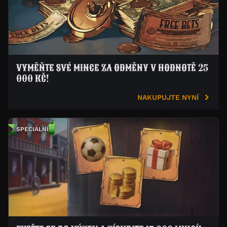
VYMĚŇTE SVÉ MINCE ZA ODMĚNY V HODNOTĚ 25
000 KČ!
NAKUPUJTE NYNÍ
SPECIÁLNÍ