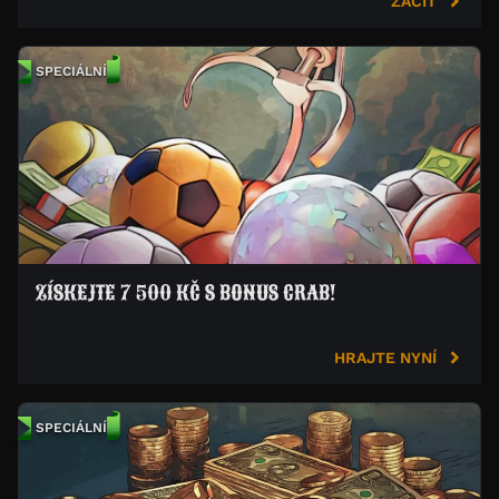
ZAČÍT
SPECIÁLNÍ
ZÍSKEJTE 7 500 KČ S BONUS CRAB!
HRAJTE NYNÍ
SPECIÁLNÍ