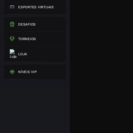
ESPORTES VIRTUAIS
DESAFIOS
TORNEIOS
LOJA
NÍVEIS VIP