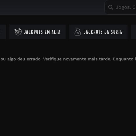
Jogos, C
S
JACKPOTS EM ALTA
JACKPOTS DA SORTE
 ou algo deu errado. Verifique novamente mais tarde. Enquanto