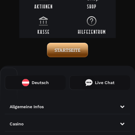
AKTIONEN
SHOP
KASSE
HILFEZENTRUM
STARTSEITE
Zahlungen
Deutsch
Live Chat
Allgemeine Infos
Casino