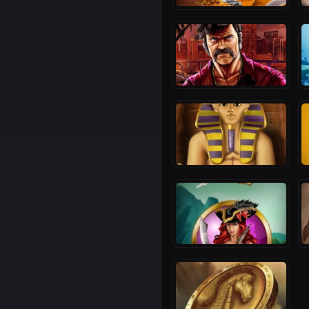
Colt P.I.
D
Pharaohs Treasure
N
Bloody Mary's Booty
D
Dragons Gold