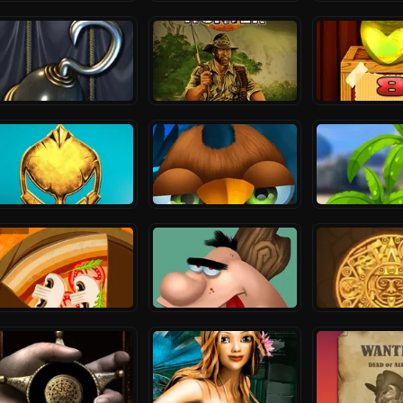
ot Cash Chest
Big Game Hunter
Juice Box
partan Gold
Cash Spell
Tropic Paradise
ucky's Pizza
Uga Age
Mayan Gold
acks or Better Saloon
Ocean Riches
Dangerous Billy