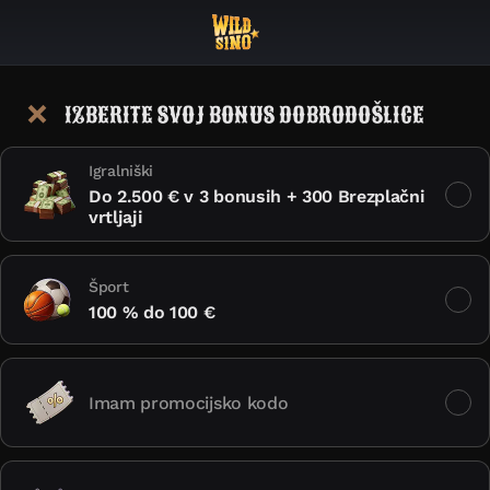
IZBERITE SVOJ BONUS DOBRODOŠLICE
Igralniški
Do 2.500 € v 3 bonusih + 300 Brezplačni
vrtljaji
Šport
100 % do 100 €
Imam promocijsko kodo