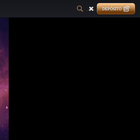
DEPÓSITO