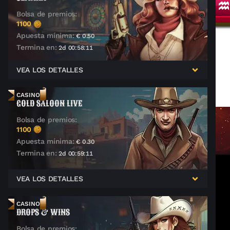
Bolsa de premios:
1100
Apuesta mínima:
€ 0.50
Termina en:
2d 00:58:11
VEA LOS DETALLES
CASINO
GOLD SALOON LIVE
Bolsa de premios:
1100
Apuesta mínima:
€ 0.30
Termina en:
2d 00:59:11
VEA LOS DETALLES
CASINO
DROPS & WINS
Bolsa de premios: