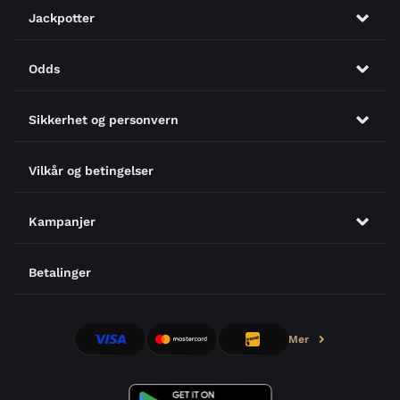
Jackpotter
Odds
Sikkerhet og personvern
Vilkår og betingelser
Kampanjer
Betalinger
Mer