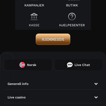
KAMPANJER
BUTIKK
KASSE
HJELPESENTER
HJEMMESIDE
Betalinger
Norsk
Live Chat
Generell info
Live casino