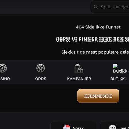
Spill, katego
404 Side Ikke Funnet
OOPS! VI FINNER IKKE DEN 
Sjekk ut de mest populære dele
SINO
ODDS
KAMPANJER
BUTIKK
HJEMMESIDE
Norsk
Live 