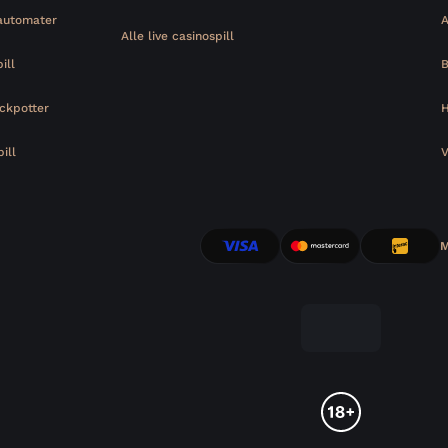
automater
A
Alle live casinospill
ill
B
ackpotter
H
ill
V
M