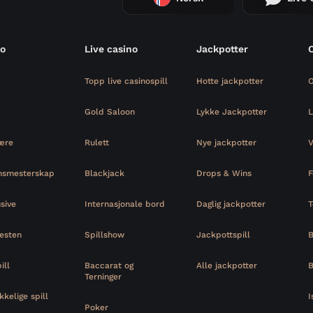
o
Live casino
Jackpotter
Topp live casinospill
Hotte jackpotter
Gold Saloon
Lykke Jackpotter
L
ære
Rulett
Nye jackpotter
V
nsmesterskap
Blackjack
Drops & Wins
F
sive
Internasjonale bord
Daglig jackpotter
T
Vesten
Spillshow
Jackpottspill
B
ill
Baccarat og
Alle jackpotter
B
Terninger
kkelige spill
I
Poker