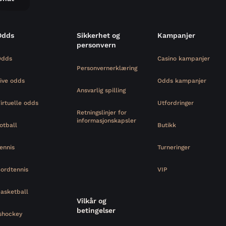
Odds
Sikkerhet og
Kampanjer
personvern
Odds
Casino kampanjer
Personvernerklæring
ive odds
Odds kampanjer
Ansvarlig spilling
irtuelle odds
Utfordringer
Retningslinjer for
informasjonskapsler
otball
Butikk
ennis
Turneringer
ordtennis
VIP
asketball
Vilkår og
betingelser
shockey