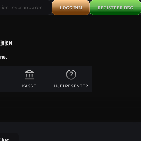
LOGG INN
REGISTRER DEG
rier, leverandører
SIDEN
ne.
KASSE
HJELPESENTER
Chat