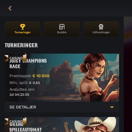
Turneringer
Butikk
Utfordringer
TURNERINGER
CASINO
JUICY CHAMPIONS
RACE
Premiepott
€ 10 000
Min. spill:
€ 0,50
Avsluttes om:
2d 04:23:55
SE DETALJER
CASINO
UKENS
SPILLEAUTOMAT