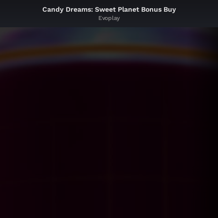
Candy Dreams: Sweet Planet Bonus Buy
Evoplay