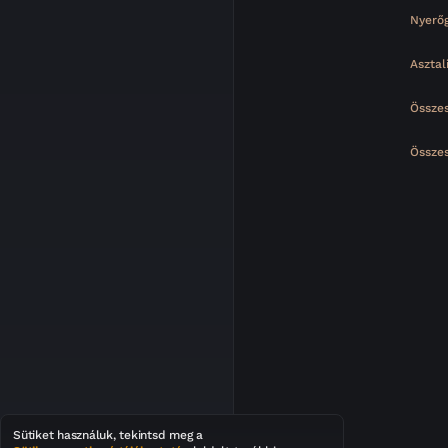
Nyerő
Asztal
Össze
Össze
Sütiket használuk, tekintsd meg a