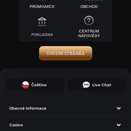
PROMOAKCE
OBCHOD
CENTRUM
POKLADNA
NÁPOVĚDY
ÚVODNÍ STRÁNKA
Platby
Čeština
Live Chat
Obecné informace
Casino