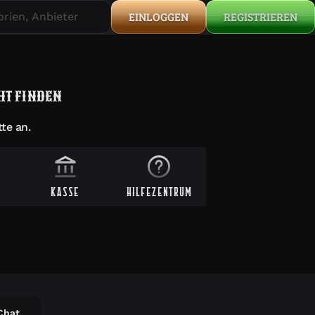
EINLOGGEN
REGISTRIEREN
orien, Anbieter
HT FINDEN
te an.
KASSE
HILFEZENTRUM
Chat