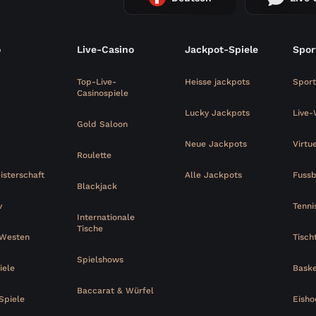
o
Live-Casino
Jackpot-Spiele
Spor
Top-Live-
Heisse jackpots
Spor
Casinospiele
Lucky Jackpots
Live-
Gold Saloon
Neue Jackpots
Virtu
Roulette
sterschaft
Alle Jackpots
Fussb
Blackjack
v
Tenni
Internationale
Tische
 Westen
Tisch
Spielshows
iele
Baske
Baccarat & Würfel
Spiele
Eisho