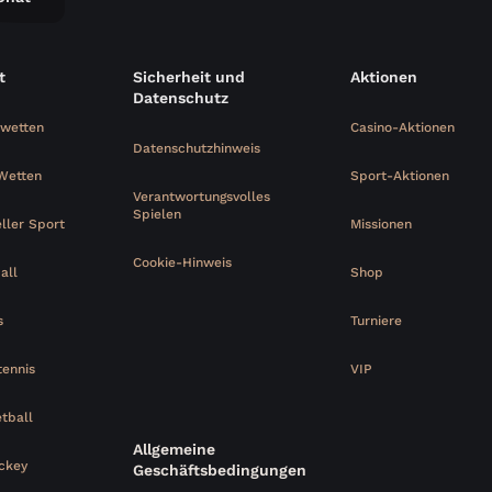
t
Sicherheit und
Aktionen
Datenschutz
twetten
Casino-Aktionen
Datenschutzhinweis
Wetten
Sport-Aktionen
Verantwortungsvolles
Spielen
eller Sport
Missionen
Cookie-Hinweis
all
Shop
s
Turniere
tennis
VIP
tball
Allgemeine
ckey
Geschäftsbedingungen