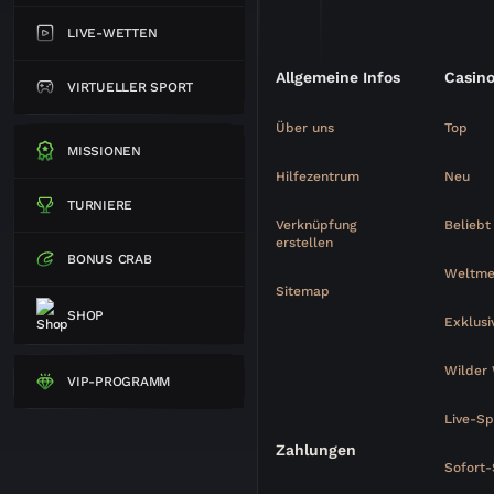
LIVE-WETTEN
Allgemeine Infos
Casin
VIRTUELLER SPORT
Über uns
Top
MISSIONEN
Hilfezentrum
Neu
TURNIERE
Verknüpfung
Beliebt
erstellen
BONUS CRAB
Weltmei
Sitemap
SHOP
Exklusi
Wilder
VIP-PROGRAMM
Live-Sp
Zahlungen
Sofort-