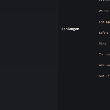
Exklusi
Wilder
Live-Sp
Zahlungen
Sofort-
Slots
Tischsp
Alle Ja
Alle Sp