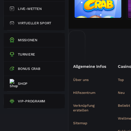
LIVE-WETTEN
VIRTUELLER SPORT
Zahlungen
MISSIONEN
TURNIERE
Allgemeine Infos
Casin
BONUS CRAB
Über uns
Top
SHOP
Hilfezentrum
Neu
VIP-PROGRAMM
Verknüpfung
Beliebt
erstellen
Weltmei
Sitemap