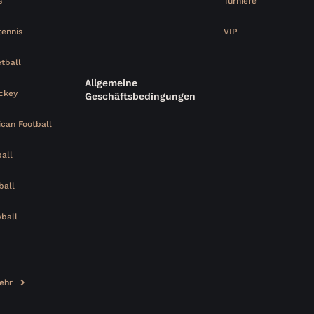
s
Turniere
tennis
VIP
tball
Allgemeine
ckey
Geschäftsbedingungen
can Football
all
ball
yball
ehr