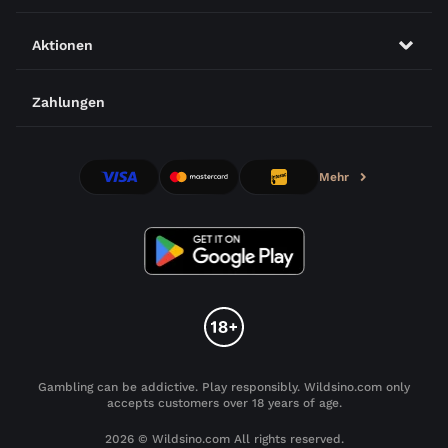
Aktionen
Zahlungen
Mehr
Gambling can be addictive. Play responsibly. Wildsino.com only
accepts customers over 18 years of age.
2026 © Wildsino.com All rights reserved.