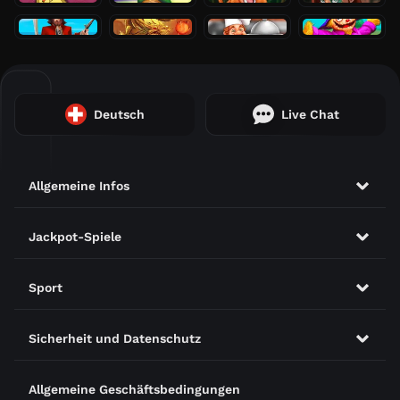
Pirates of Fortune
Dragon Rising
Hungry Chef
Wild Fruit
Zahlungen
Deutsch
Live Chat
Allgemeine Infos
Jackpot-Spiele
Sport
Sicherheit und Datenschutz
Allgemeine Geschäftsbedingungen