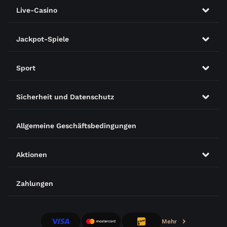
Live-Casino
Jackpot-Spiele
Sport
Sicherheit und Datenschutz
Allgemeine Geschäftsbedingungen
Aktionen
Zahlungen
Mehr