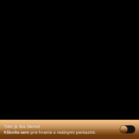
Toto je iba Demo!
Kliknite sem
pre hranie s reálnymi peniazmi.