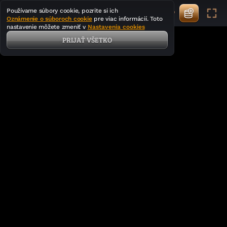
Používame súbory cookie, pozrite si ich
Oznámenie o súboroch cookie
pre viac informácií. Toto
nastavenie môžete zmeniť v
Nastavenia cookies
PRIJAŤ VŠETKO