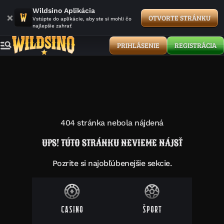
Wildsino Aplikácia
OTVORTE STRÁNKU
Vstúpte do aplikácie, aby ste si mohli čo
najlepšie zahrať
PRIHLÁSENIE
REGISTRÁCIA
404 stránka nebola nájdená
UPS! TÚTO STRÁNKU NEVIEME NÁJSŤ
Pozrite si najobľúbenejšie sekcie.
CASINO
ŠPORT