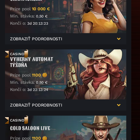
Prize pool
10 000 €
Min. stávka:
0,50 €
Končí o:
3d 20:13:23
ZOBRAZIŤ PODROBNOSTI
CASINO
VÝHERNÝ AUTOMAT
TÝŽDŇA
Prize pool
1100
Min. stávka:
0,50 €
Končí o:
3d 22:13:24
ZOBRAZIŤ PODROBNOSTI
CASINO
GOLD SALOON LIVE
Prize pool
1100