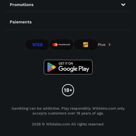
Promotions
Paiements
Plus
Gambling can be addictive. Play responsibly. Wildsino.com only
accepts customers over 18 years of age.
2026 © Wildsino.com All rights reserved.