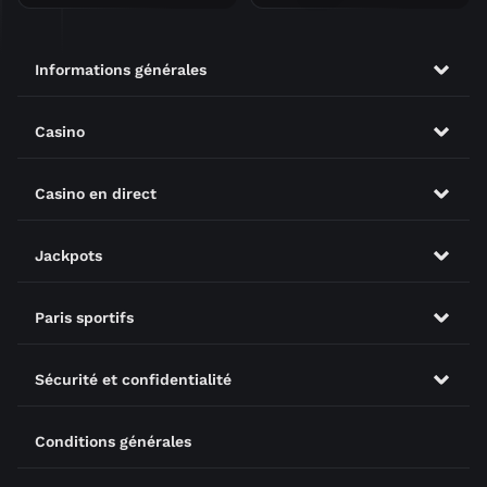
Informations générales
Casino
Casino en direct
Jackpots
Paris sportifs
Sécurité et confidentialité
Conditions générales