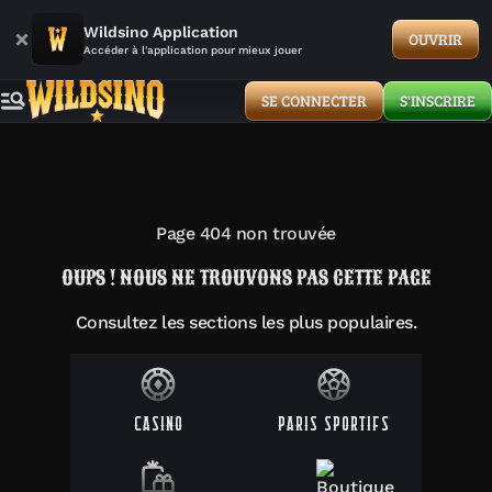
Wildsino Application
OUVRIR
Accéder à l'application pour mieux jouer
SE CONNECTER
S'INSCRIRE
Page 404 non trouvée
OUPS ! NOUS NE TROUVONS PAS CETTE PAGE
Consultez les sections les plus populaires.
CASINO
PARIS SPORTIFS