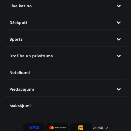
Live kazino
Džekpoti
Sports
Drošība un privātums
Noteikumi
Piedāvājumi
Maksājumi
Vairāk