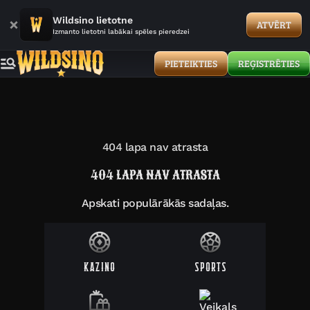
Wildsino lietotne
ATVĒRT
Izmanto lietotni labākai spēles pieredzei
PIETEIKTIES
REĢISTRĒTIES
404 lapa nav atrasta
404 LAPA NAV ATRASTA
Apskati populārākās sadaļas.
KAZINO
SPORTS