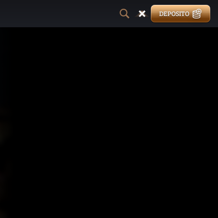
DEPOSITO