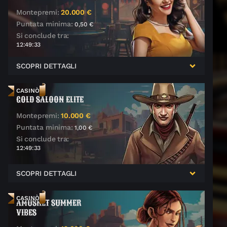
Montepremi:
20.000 €
Puntata minima:
0,50 €
Si conclude tra:
12:49:33
SCOPRI DETTAGLI
CASINÒ
GOLD SALOON ELITE
Montepremi:
10.000 €
Puntata minima:
1,00 €
Si conclude tra:
12:49:33
SCOPRI DETTAGLI
CASINÒ
AMUSNET SUMMER
VIBES