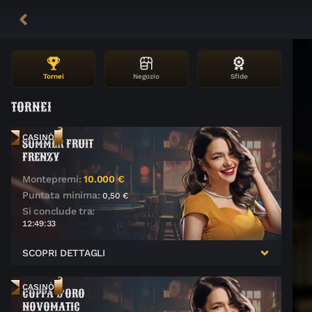
Tornei
Negozio
Sfide
TORNEI
CASINÒ
SUMMER FRUIT
FRENZY
Montepremi:
10.000 €
Puntata minima:
0,50 €
Si conclude tra:
12:49:33
SCOPRI DETTAGLI
CASINÒ
COPPA D'ORO
NOVOMATIC